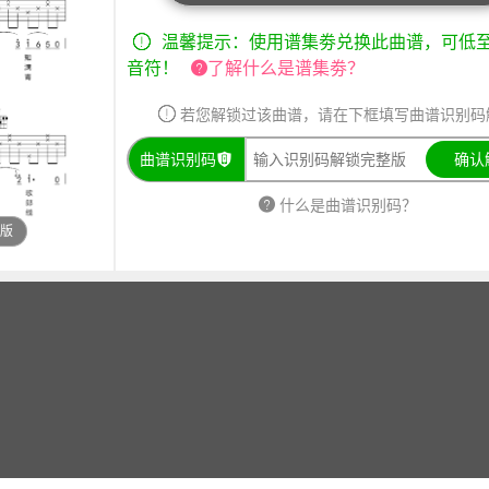
温馨提示：使用谱集劵兑换此曲谱，可低至1
音符！
了解什么是谱集劵？
若您解锁过该曲谱，请在下框填写曲谱识别码
曲谱识别码
确认
什么是曲谱识别码？
整版