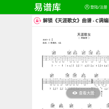
登陆/注册
解锁《天涯歌女》曲谱 - C调编配
查看大图