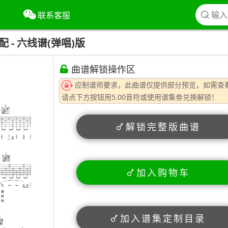
联系客服
 - 六线谱(弹唱)版
曲谱解锁操作区
应制谱师要求，此曲谱仅提供部分预览，如需查
请点下方按钮用5.00音符或使用谱集劵兑换解锁！
解锁完整版曲谱
加入购物车
加入谱集定制目录