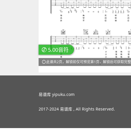
5.00音符
此谱共2页，解锁前仅可预览第1页，解锁后可获取完
易谱库 yipuku.com
2017-2024 易谱库 , All Rights Reserved.