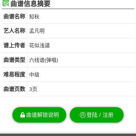
曲谱信息摘要
曲谱名称
知秋
艺人名称
孟凡明
谱上传者
花似浅谴
曲谱类型
六线谱(弹唱)
难易程度
中级
曲谱页数
3页
曲谱解锁说明
登陆 / 注册