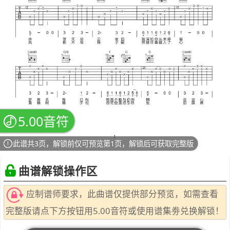
5.00音符
此谱共3页，解锁前仅可预览第1页，解锁后可获取完整版
曲谱解锁操作区
应制谱师要求，此曲谱仅提供部分预览，如需查看
完整版请点下方按钮用5.00音符或使用谱集劵兑换解锁！