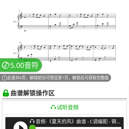
5.00音符
此谱共6页，解锁前仅可预览第1页，解锁后可获取完整版
曲谱解锁操作区
试听音频
音频-《夏天的风》曲谱 - C调编配 - 钢琴谱(独奏)版