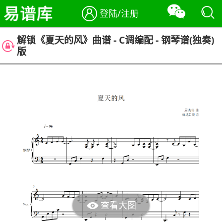
登陆/注册
解锁《夏天的风》曲谱 - C调编配 - 钢琴谱(独奏)
版
查看大图