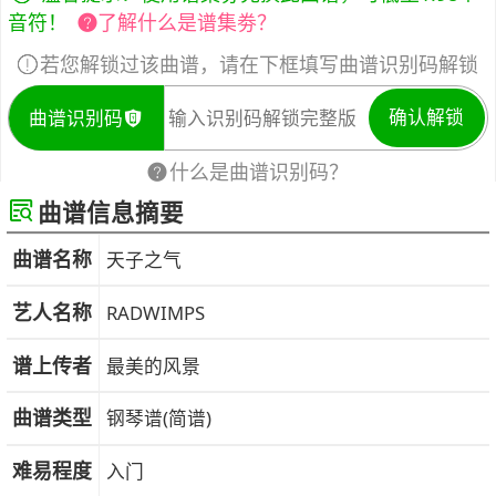
音符！
了解什么是谱集劵？
若您解锁过该曲谱，请在下框填写曲谱识别码解锁
确认解锁
曲谱识别码
什么是曲谱识别码？
曲谱信息摘要
曲谱名称
天子之气
艺人名称
RADWIMPS
谱上传者
最美的风景
曲谱类型
钢琴谱(简谱)
难易程度
入门