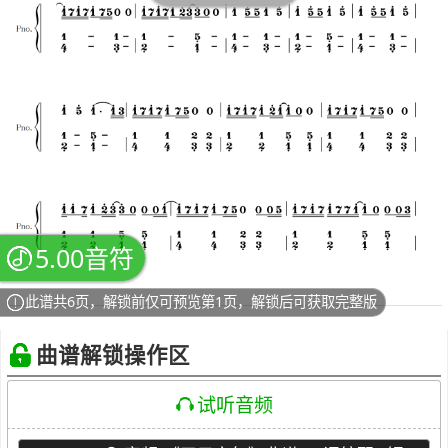
5.00音符
此谱共6页，解锁前仅可预览第1页，解锁后可获取完整版
曲谱解锁操作区
试听音频