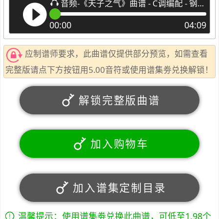
音频-《天子之气》曲谱 - C调编配 - 钢琴谱(简谱)版
00:00
04:09
应制谱师要求，此曲谱仅提供部分预览，如需查看
完整版请点下方按钮用5.00音符或使用谱集劵兑换解锁！
解锁完整版曲谱
加入购物车
加入谱集定制目录
温馨提示：使用谱集劵兑换此曲谱，可低至1.98个